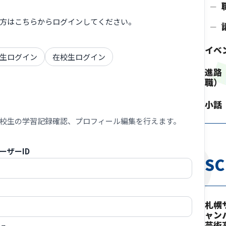
方はこちらからログインしてください。
イベ
生ログイン
在校生ログイン
進路
職）
小話
校生の学習記録確認、プロフィール編集を行えます。
ーザーID
S
札幌
ャン
芸術