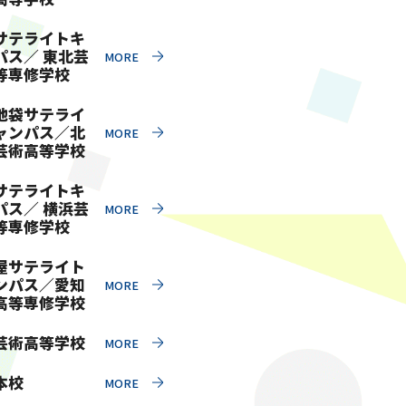
サテライトキ
パス／ 東北芸
等専修学校
池袋サテライ
ャンパス／北
芸術高等学校
サテライトキ
パス／ 横浜芸
等専修学校
屋サテライト
ンパス／愛知
高等専修学校
芸術高等学校
本校