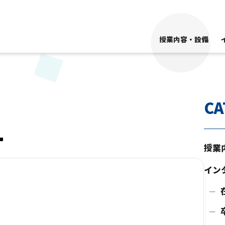
授業内容・設備
CA
授業
イン