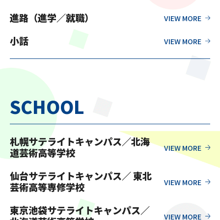
進路（進学／就職）
小話
SCHOOL
札幌サテライトキャンパス／北海
道芸術高等学校
仙台サテライトキャンパス／ 東北
芸術高等専修学校
東京池袋サテライトキャンパス／