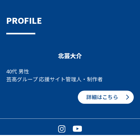
PROFILE
北芸大介
40代 男性
芸高グループ 応援サイト管理人・制作者
詳細はこちら
© GEIKO FAN!! 芸高グループ 応援サイト