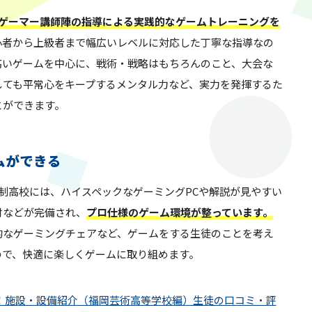
ゲーマー講師陣の指導による実践的なゲームトレーニングを
心者から上級者まで幅広いレベルに対応した丁寧な指導なの
高いゲームを中心に、戦術・戦略はもちろんのこと、大会な
しても平常心をキープするメンタル力など、実力を発揮するた
とができます。
ムができる
制高校には、ハイスペックなゲーミングPCや解説が見やすい
材などが完備され、
プロ仕様のゲーム環境が整っています。
的なゲーミングチェアなど、ゲームをする生徒のことを考え
ので、快適に楽しくゲームに取り組めます。
！施設・設備紹介（福岡芸術高等学校編）生徒の口コミ・評