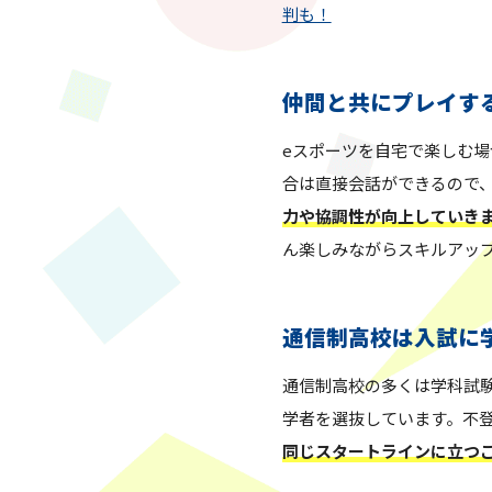
判も！
仲間と共にプレイす
eスポーツを自宅で楽しむ
合は直接会話ができるので
力や協調性が向上していき
ん楽しみながらスキルアッ
通信制高校は入試に
通信制高校の多くは学科試
学者を選抜しています。不
同じスタートラインに立つ