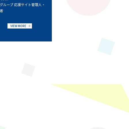
グループ 応援サイト管理人・
者
VIEW MORE