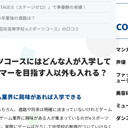
TAGE:0（ステージゼロ）」で準優勝の実績！
の卒業後の進路は？
CO
芸術高等学校 eスポーツコース」の口コミ
マン
ツコースにはどんな人が入学して
声優
マーを目指す人以外も入れる？
ファ
ュー
美容
ム業界に興味があれば入学できる
ミュ
もちろん、進路や将来は明確に決まっていないけれどゲーム
ダン
ゲーム業界に興味がある人が集まっているのがeスポーツ
す。実際にゲームばかりして中学校の勉強がついていけなく