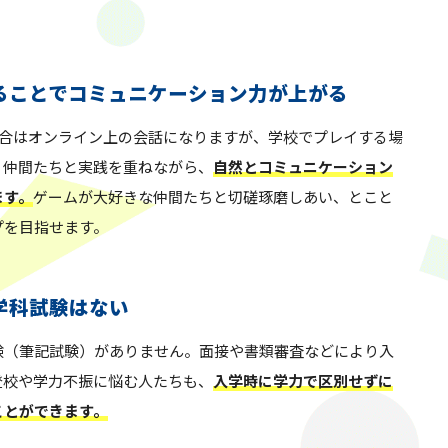
ることでコミュニケーション力が上がる
場合はオンライン上の会話になりますが、学校でプレイする場
、仲間たちと実践を重ねながら、
自然とコミュニケーション
ます。
ゲームが大好きな仲間たちと切磋琢磨しあい、とこと
プを目指せます。
学科試験はない
験（筆記試験）がありません。面接や書類審査などにより入
登校や学力不振に悩む人たちも、
入学時に学力で区別せずに
ことができます。