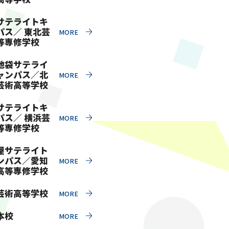
サテライトキ
パス／ 東北芸
等専修学校
池袋サテライ
ャンパス／北
芸術高等学校
サテライトキ
パス／ 横浜芸
等専修学校
屋サテライト
ンパス／愛知
高等専修学校
芸術高等学校
本校