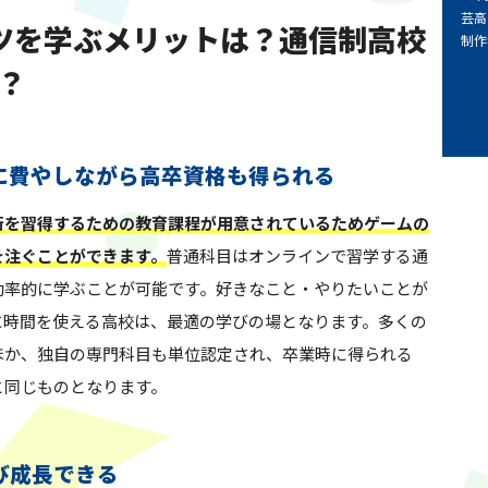
芸高
ツを学ぶメリットは？通信制高校
制作
？
に費やしながら高卒資格も得られる
術を習得するための教育課程が用意されているためゲームの
を注ぐことができます。
普通科目はオンラインで習学する通
効率的に学ぶことが可能です。好きなこと・やりたいことが
に時間を使える高校は、最適の学びの場となります。多くの
ほか、独自の専門科目も単位認定され、卒業時に得られる
と同じものとなります。
び成長できる