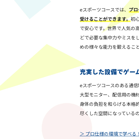
eスポーツコースでは、
プロ
受けることができます。
初
で安心です。世界で人気の
どで必要な集中力やミスを
めの様々な能力を鍛えるこ
充実した設備でゲー
eスポーツコースのある通信
大型モニター、配信用の機
身体の負担を和らげる本格
尽くした空間になっている
＞ プロ仕様の環境で学べる