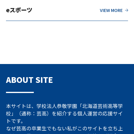
eスポーツ
ABOUT SITE
本サイトは、学校法人恭敬学園「北海道芸術高等学
校」（通称：芸高）を紹介する個人運営の応援サイ
トです。
なぜ芸高の卒業生でもない私がこのサイトを立ち上