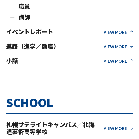
職員
講師
イベントレポート
進路（進学／就職）
小話
SCHOOL
札幌サテライトキャンパス／北海
道芸術高等学校