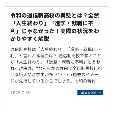
になる」とは一般的…
令和の通信制高校の実態とは？全然
「人生終わり」「進学・就職に不
利」じゃなかった！実際の状況をわ
かりやすく解説
通信制高校は「人生終わり」「進路・就職に不
利」と言われる理由は？ 通信制高校で学ぶこと
が「人生終わり」「進路・就職に不利」と言わ
れる理由は、“なんらかの理由で全日制高校に行
けない人や苦学生が多い”という過去のイメー
ジが先行しているからでしょう。令和の現代で
は、オンライン学習の普及などにより、状況は
2025.7.30
大きく変わってきています。マイナスのイメー
VIEW MORE
ジを持つ理由はなぜなのか、また、実際はどう
なのかを一つひとつ…