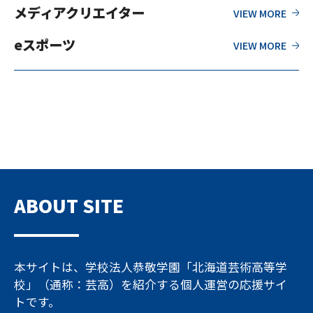
メディアクリエイター
eスポーツ
ABOUT SITE
本サイトは、学校法人恭敬学園「北海道芸術高等学
校」（通称：芸高）を紹介する個人運営の応援サイ
トです。