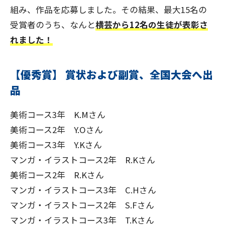
組み、作品を応募しました。その結果、最大15名の
受賞者のうち、なんと
横芸から12名の生徒が表彰さ
れました！
【優秀賞】 賞状および副賞、全国大会へ出
品
美術コース3年 K.Mさん
美術コース2年 Y.Oさん
美術コース3年 Y.Kさん
マンガ・イラストコース2年 R.Kさん
美術コース2年 R.Kさん
マンガ・イラストコース3年 C.Hさん
マンガ・イラストコース2年 S.Fさん
マンガ・イラストコース3年 T.Kさん