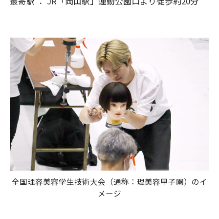
最寄駅 ： JR「岡山駅」運動公園口より徒歩約20分
全国理容美容学生技術大会（通称：理美容甲子園）のイ
メージ