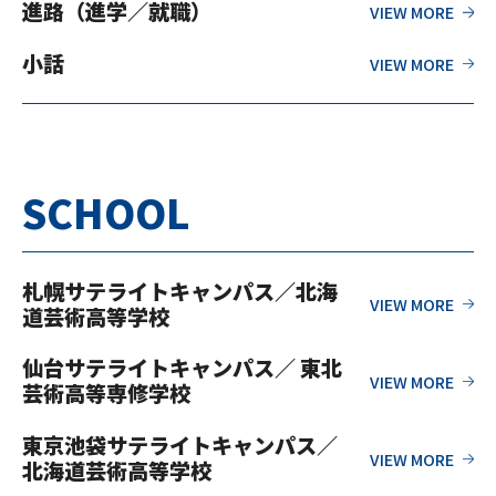
進路（進学／就職）
小話
SCHOOL
札幌サテライトキャンパス／北海
道芸術高等学校
仙台サテライトキャンパス／ 東北
芸術高等専修学校
東京池袋サテライトキャンパス／
北海道芸術高等学校