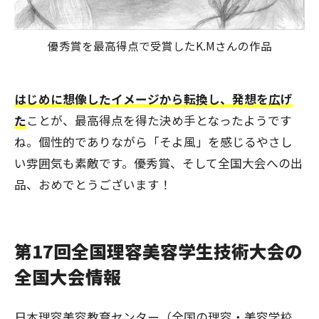
優秀賞を最高得点で受賞したK.Mさんの作品
はじめに想像したイメージから転換し、発想を広げ
た
ことが、最高得点を得た決め手となったようです
ね。個性的でありながら「そよ風」を感じるやさし
い雰囲気も素敵です。優秀賞、そして全国大会への出
品、おめでとうございます！
第17回全国理容美容学生技術大会の
全国大会情報
日本理容美容教育センター（全国の理容・美容学校