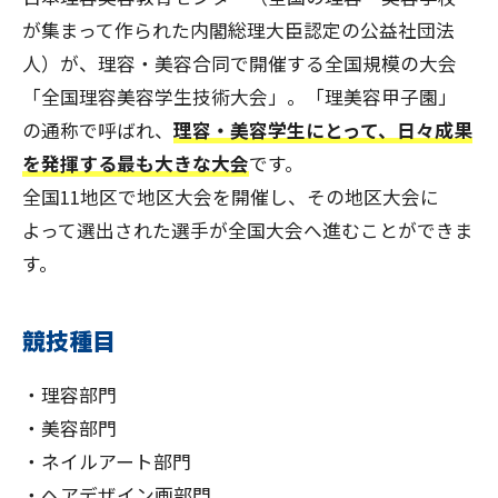
が集まって作られた内閣総理大臣認定の公益社団法
人）が、理容・美容合同で開催する全国規模の大会
「全国理容美容学生技術大会」。「理美容甲子園」
の通称で呼ばれ、
理容・美容学生にとって、日々成果
を発揮する最も大きな大会
です。
全国11地区で地区大会を開催し、その地区大会に
よって選出された選手が全国大会へ進むことができま
す。
競技種目
・理容部門
・美容部門
・ネイルアート部門
・ヘアデザイン画部門