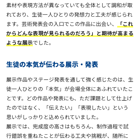
素材や表現方法が異なっていても全体として調和が取
れており、生徒一人ひとりの発想力と工夫が感じられ
ます。芸術発表会の入口でこの作品に出会い、
「これ
からどんな表現が見られるのだろう」と期待が高まる
ような展示
でした。
生徒の本気が伝わる展示・発表
展示作品やステージ発表を通して強く感じたのは、生
徒一人ひとりの「本気」が会場全体にあふれていたこ
とです。どの作品や発表にも、ただ課題として仕上げ
たのではなく、「伝えたい」「表現したい」という
思いがしっかりと込められていました。
展示では、完成度の高さはもちろん、制作過程で試
行錯誤を重ねたことが伝わる工夫や挑戦が、随所に