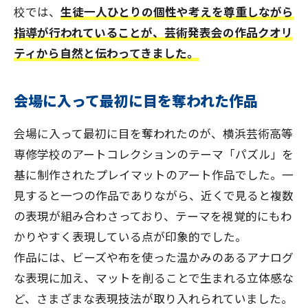
校では、
生徒一人ひとりの個性や考えを尊重しながら
指導が行われていることが、芸術発表会の作品クオリ
ティから自然と伝わってきました。
会場に入って最初に目を奪われた作品
会場に入って最初に目を奪われたのが、横浜芸術高等
専修学校のアートコレクションのテーマ「パズル」を
基に制作されたプレイマットのアート作品でした。一
見すると一つの作品でありながら、近くで見ると複数
の表現が組み合わさっており、テーマを視覚的にもわ
かりやすく表現している点が印象的でした。
作品には、ビーズや布を使った温かみのあるアナログ
な表現に加え、マットを削ることで生まれる立体感な
ど、さまざまな表現技法が取り入れられていました。