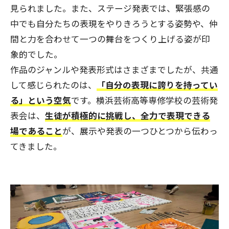
見られました。また、ステージ発表では、緊張感の
中でも自分たちの表現をやりきろうとする姿勢や、仲
間と力を合わせて一つの舞台をつくり上げる姿が印
象的でした。
作品のジャンルや発表形式はさまざまでしたが、共通
して感じられたのは、
「自分の表現に誇りを持ってい
る」という空気
です。横浜芸術高等専修学校の芸術発
表会は、
生徒が積極的に挑戦し、全力で表現できる
場であること
が、展示や発表の一つひとつから伝わっ
てきました。