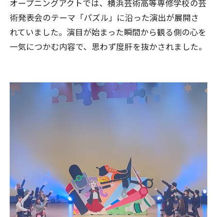
オープニングアクトでは、横浜芸術高等専修学校の芸
術発表会のテーマ「パズル」に沿った演出が展開さ
れていました。演目が始まった瞬間から観る側の心を
一気につかむ内容で、思わず度肝を抜かされました。