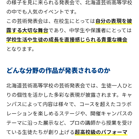
の様子を見に来られる発表会で、北海道芸術高等学校
の中でも人気のイベントです。
この芸術発表会は、在校生にとっては
自分の表現を披
露する大切な舞台
であり、中学生や保護者にとっては
学校生活や生徒の成長を直接感じられる貴重な機会
となります。
どんな分野の作品が発表されるのか
北海道芸術高等学校の芸術発表会では、生徒一人ひと
りの個性を活かした多彩な表現が披露されます。キャ
ンパスによって内容は様々で、コースを超えたコラボ
レーションを楽しめるステージや、開催キャンパスの
テーマに沿った展示など、プロの講師から授業を受け
ている生徒たちが創り上げる
超高校級のパフォーマ