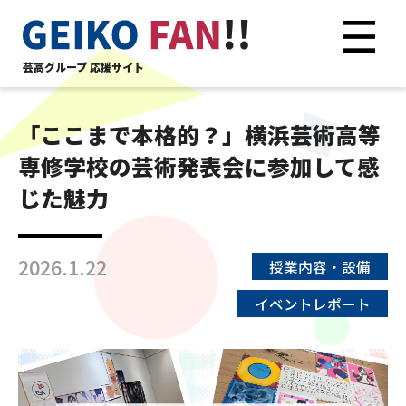
芸高グループ 応援サイト
「ここまで本格的？」横浜芸術高等
専修学校の芸術発表会に参加して感
じた魅力
2026.1.22
授業内容・設備
イベントレポート