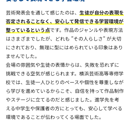
芸術発表会を通して感じたのは、
生徒が自分の表現を
否定されることなく、安心して発信できる学習環境が
整っているという点
です。作品のジャンルや表現方法
はさまざまでしたが、どれも ”その人らしさ" が大切
にされており、無理に型にはめられている印象はあり
ませんでした。
会場の雰囲気や生徒の表情からは、失敗を恐れずに
挑戦できる空気が感じられます。横浜芸術高等専修学
校では、生徒一人ひとりのペースや個性を尊重しなが
ら学びを進めているからこそ、自信を持って作品制作
やステージに立てるのだと感じました。進学先を考
える中学生や保護者の方にとっても、安心して学べる
環境であることが伝わってくる場面でした。