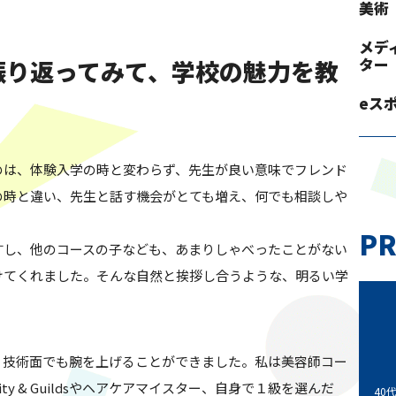
美術
メデ
を振り返ってみて、学校の魅力を教
ター
eス
のは、体験入学の時と変わらず、先生が良い意味でフレンド
の時と違い、先生と話す機会がとても増え、何でも相談しや
PR
すし、他のコースの子なども、あまりしゃべったことがない
けてくれました。そんな自然と挨拶し合うような、明るい学
、技術面でも腕を上げることができました。私は美容師コー
y & Guildsやヘアケアマイスター、自身で１級を選んだ
40