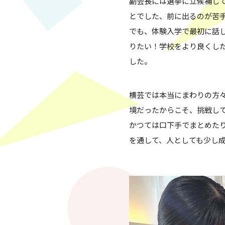
副会長には選挙に立候補し
とでした、前に出るのが苦
でも、体験入学で最初に話
りたい！学校をより良くし
した。
横芸では本当にまわりの方
境だったからこそ、挑戦し
かつては口下手でまとめた
を通して、人としても少し