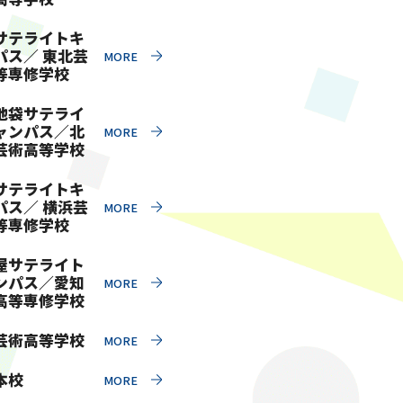
サテライトキ
パス／ 東北芸
等専修学校
池袋サテライ
ャンパス／北
芸術高等学校
サテライトキ
パス／ 横浜芸
等専修学校
屋サテライト
ンパス／愛知
高等専修学校
芸術高等学校
本校