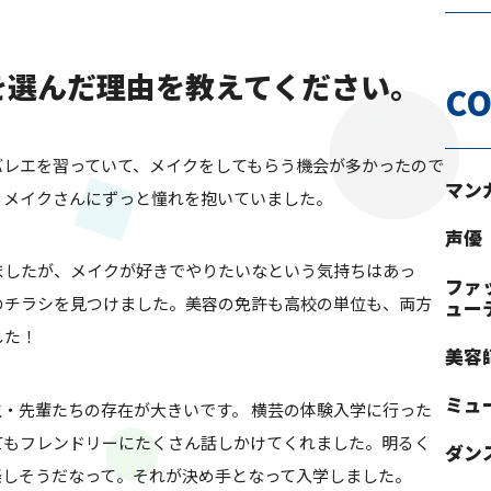
芸を選んだ理由を教えてください。
CO
バレエを習っていて、メイクをしてもらう機会が多かったので
マン
るメイクさんにずっと憧れを抱いていました。
声優
ましたが、メイクが好きでやりたいなという気持ちはあっ
ファ
のチラシを見つけました。美容の免許も高校の単位も、両方
ュー
した！
美容
ミュ
・先輩たちの存在が大きいです。 横芸の体験入学に行った
てもフレンドリーにたくさん話しかけてくれました。明るく
ダン
楽しそうだなって。それが決め手となって入学しました。