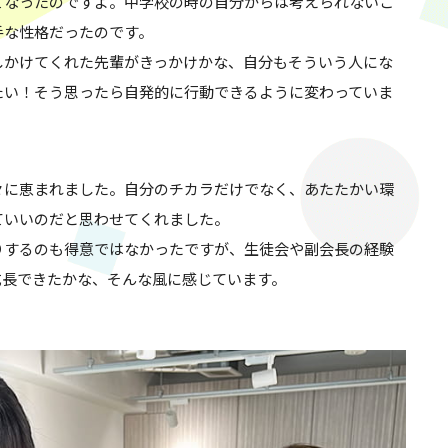
てなったのですよ。中学校の時の自分からは考えられないこ
手な性格だったのです。
しかけてくれた先輩がきっかけかな、自分もそういう人にな
たい！そう思ったら自発的に行動できるように変わっていま
々に恵まれました。自分のチカラだけでなく、あたたかい環
ていいのだと思わせてくれました。
りするのも得意ではなかったですが、生徒会や副会長の経験
成長できたかな、そんな風に感じています。