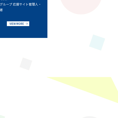
グループ 応援サイト管理人・
者
VIEW MORE