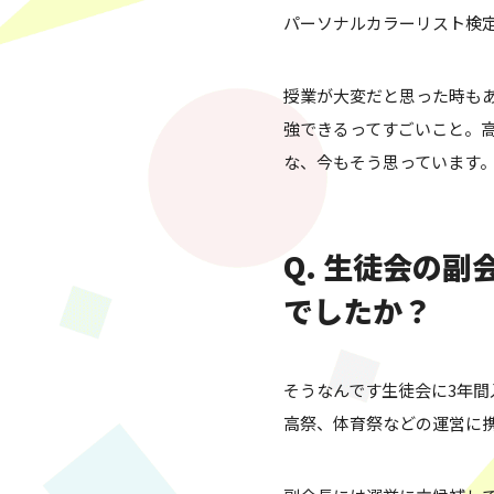
方に…
パーソナルカラーリスト検
授業が大変だと思った時も
強できるってすごいこと。
な、今もそう思っています
Q. 生徒会の
でしたか？
そうなんです生徒会に3年間
高祭、体育祭などの運営に