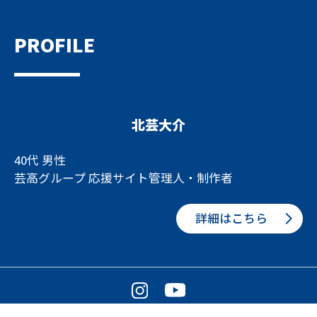
PROFILE
北芸大介
40代 男性
芸高グループ 応援サイト管理人・制作者
詳細はこちら
© GEIKO FAN!! 芸高グループ 応援サイト