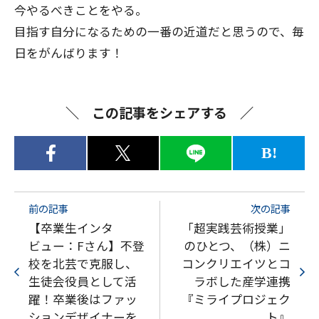
今やるべきことをやる。
目指す自分になるための一番の近道だと思うので、毎
日をがんばります！
この記事をシェアする
B!
前の記事
次の記事
【卒業生インタ
「超実践芸術授業」
ビュー：Fさん】不登
のひとつ、（株）ニ
校を北芸で克服し、
コンクリエイツとコ
生徒会役員として活
ラボした産学連携
躍！卒業後はファッ
『ミライプロジェク
ションデザイナーを
ト』