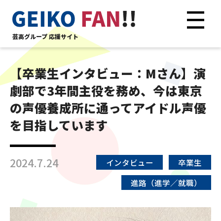
芸高グループ 応援サイト
【卒業生インタビュー：Mさん】演
劇部で3年間主役を務め、今は東京
の声優養成所に通ってアイドル声優
を目指しています
2024.7.24
インタビュー
卒業生
進路（進学／就職）