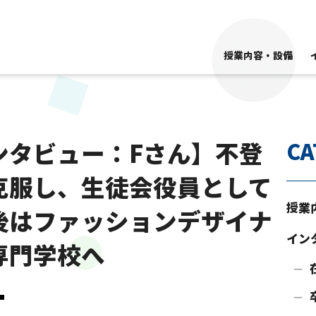
授業内容・設備
ンタビュー：Fさん】不登
CA
克服し、生徒会役員として
授業
後はファッションデザイナ
イン
専門学校へ