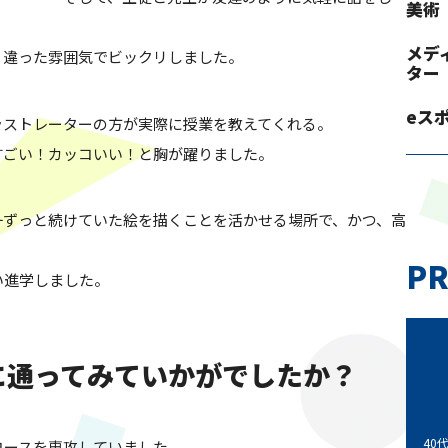
美術
メデ
く違った雰囲気でビックリしました。
ター
eス
ラストレーターの方が実際に授業を教えてくれる。
すごい！カッコいい！と胸が躍りました。
一ずっと続けていた絵を描くことを活かせる場所で、かつ、高
PR
い進学しました。
芸に通ってみていかがでしたか？
40
コースを専攻していました。