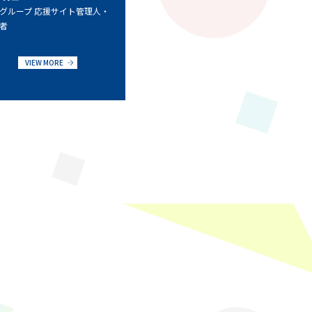
グループ 応援サイト管理人・
者
VIEW MORE