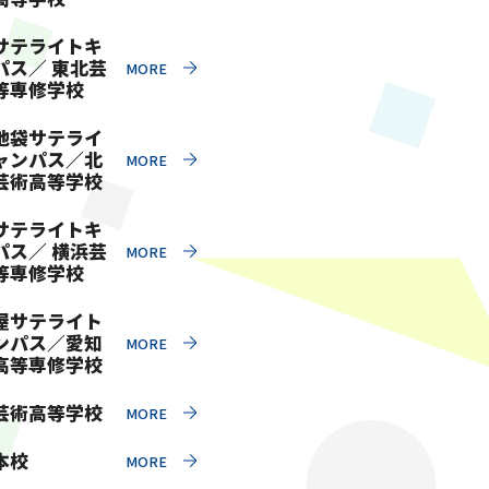
サテライトキ
パス／ 東北芸
等専修学校
池袋サテライ
ャンパス／北
芸術高等学校
サテライトキ
パス／ 横浜芸
等専修学校
屋サテライト
ンパス／愛知
高等専修学校
芸術高等学校
本校