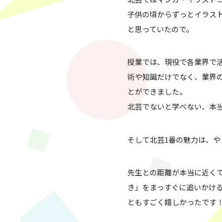
方に…
子供の頃からずっとイラス
と思っていたので。
授業では、現役で各業界で
術や知識だけでなく、業界
とができました。
北芸でないと学べない、本
そして北芸1番の魅力は、や
先生との距離が本当に近く
き」をまっすぐに追いかけ
ともすごく嬉しかったです