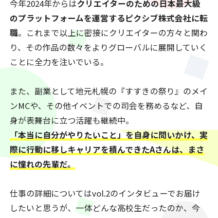
今年2024年からは
クリエイターのための日本最大級
のプラットフォームを運営するピクシブ株式会社に転
職
。これまで以上に密接にクリエイターの方々と関わ
り、その作品の数々をよりグローバルに展開していく
ことに全力を注いでいる。
また、副業として地元札幌の『すすきの祭り』のメイ
ンMCや、その他イベントでの司会を務めるなど、自
身が表舞台に立つ活躍も継続中。
「本当に自分がやりたいこと」を自身に問いかけ、実
際に行動に移しキャリアを積んできたAさんは、まさ
に憧れの先輩だ。
仕事の詳細についてはvol.2のインタビューでお届け
したいと思うが、一体どんな高校生だったのか、今