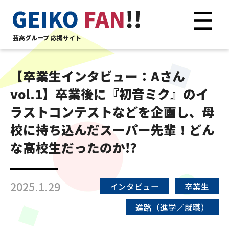
芸高グループ 応援サイト
【卒業生インタビュー：Aさん
vol.1】卒業後に『初音ミク』のイ
ラストコンテストなどを企画し、母
校に持ち込んだスーパー先輩！どん
な高校生だったのか!?
2025.1.29
インタビュー
卒業生
進路（進学／就職）
鏡音リン・レン Happy 14th Birthdayコラボ企画 「中校生クリエイ
「中校生クリエイティブコンテスト」開催時
ティブコンテスト」