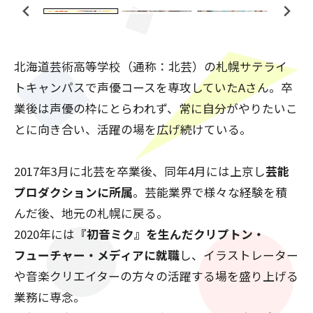
北海道芸術高等学校（通称：北芸）の札幌サテライ
トキャンパスで声優コースを専攻していたAさん。卒
業後は声優の枠にとらわれず、常に自分がやりたいこ
とに向き合い、活躍の場を広げ続けている。
2017年3月に北芸を卒業後、同年4月には上京し
芸能
プロダクションに所属
。芸能業界で様々な経験を積
んだ後、地元の札幌に戻る。
2020年には
『初音ミク』を生んだクリプトン・
フューチャー・メディアに就職
し、イラストレーター
や音楽クリエイターの方々の活躍する場を盛り上げる
業務に専念。