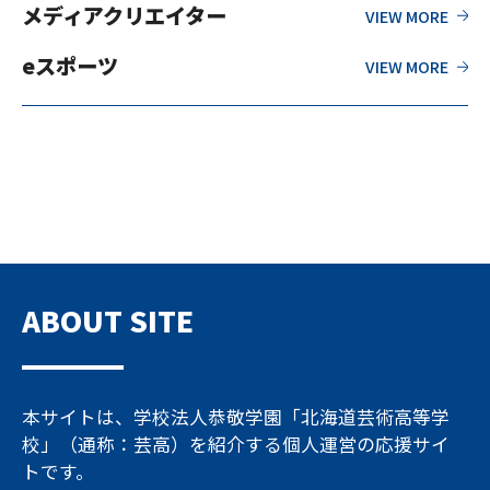
メディアクリエイター
eスポーツ
ABOUT SITE
本サイトは、学校法人恭敬学園「北海道芸術高等学
校」（通称：芸高）を紹介する個人運営の応援サイ
トです。