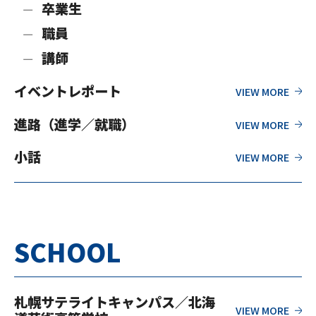
卒業生
職員
講師
イベントレポート
進路（進学／就職）
小話
SCHOOL
札幌サテライトキャンパス／北海